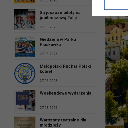
07.08.2026
informacji/
przetwarza
Są jeszcze bilety na
w ul. Micki
jubileuszową Talię
Niniejsza i
07.08.2026
Niedziela w Parku
Piaskówka
07.08.2026
Małopolski Puchar Polski
kobiet
07.08.2026
Weekendowe wydarzenia
07.08.2026
Warsztaty teatralne dla
młodzieży