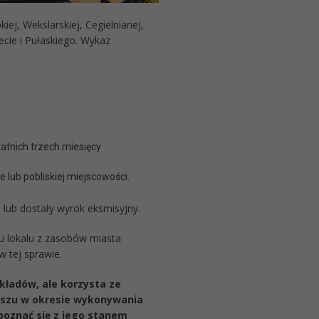
iej, Wekslarskiej, Cegielnianej,
ecie i Pułaskiego. Wykaz
atnich trzech miesięcy
 lub pobliskiej miejscowości.
 lub dostały wyrok eksmisyjny.
 lokalu z zasobów miasta
w tej sprawie.
ładów, ale korzysta ze
ynszu w okresie wykonywania
poznać się z jego stanem