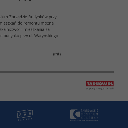
skim Zarządzie Budynków przy
az mieszkań do remontu można
kalnictwo”– mieszkania za
ze budynku przy ul. Waryńskiego
(mt)