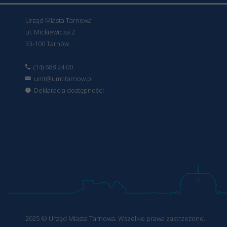
Urząd Miasta Tarnowa
ul. Mickiewicza 2
33-100 Tarnów
(14) 688 24 00
umt@umt.tarnow.pl
Deklaracja dostępności
2025 © Urząd Miasta Tarnowa. Wszelkie prawa zastrzeżone.