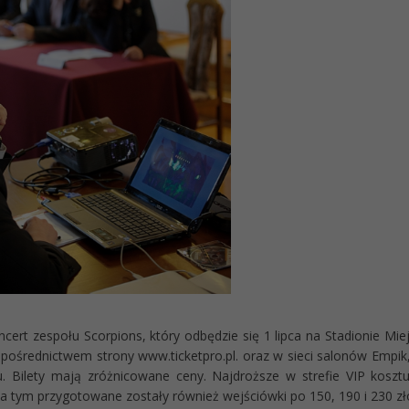
oncert zespołu Scorpions, który odbędzie się 1 lipca na Stadionie M
pośrednictwem strony www.ticketpro.pl. oraz w sieci salonów Empik,
u. Bilety mają zróżnicowane ceny. Najdroższe w strefie VIP koszt
za tym przygotowane zostały również wejściówki po 150, 190 i 230 zł