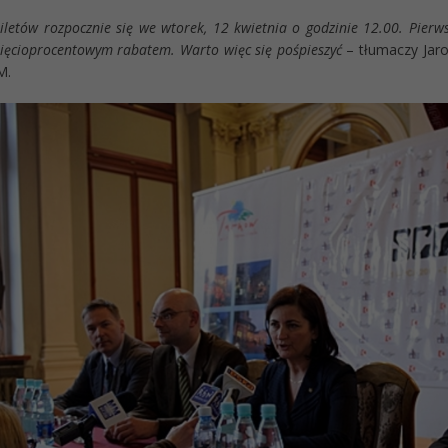
iletów rozpocznie się we wtorek, 12 kwietnia o godzinie 12.00. Pierw
sięcioprocentowym rabatem. Warto więc się pośpieszyć
– tłumaczy Jaro
M.