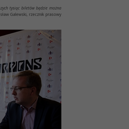
szych tysiąc biletów będzie można
sław Galewski, rzecznik prasowy