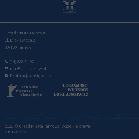
Urząd Miasta Tarnowa
ul. Mickiewicza 2
33-100 Tarnów
(14) 688 24 00
umt@umt.tarnow.pl
Deklaracja dostępności
2025 © Urząd Miasta Tarnowa. Wszelkie prawa
zastrzeżone.