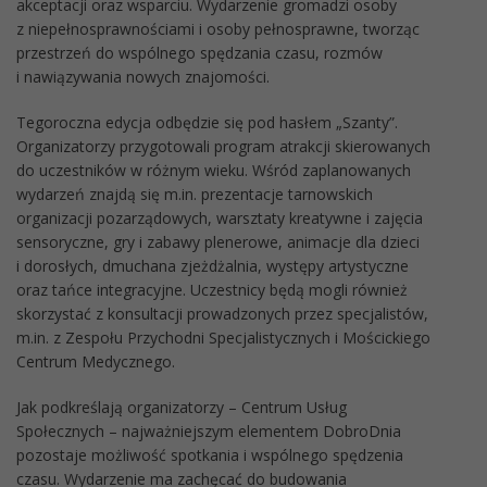
akceptacji oraz wsparciu. Wydarzenie gromadzi osoby
z niepełnosprawnościami i osoby pełnosprawne, tworząc
przestrzeń do wspólnego spędzania czasu, rozmów
i nawiązywania nowych znajomości.
Tegoroczna edycja odbędzie się pod hasłem „Szanty”.
Organizatorzy przygotowali program atrakcji skierowanych
do uczestników w różnym wieku. Wśród zaplanowanych
wydarzeń znajdą się m.in. prezentacje tarnowskich
organizacji pozarządowych, warsztaty kreatywne i zajęcia
sensoryczne, gry i zabawy plenerowe, animacje dla dzieci
i dorosłych, dmuchana zjeżdżalnia, występy artystyczne
oraz tańce integracyjne. Uczestnicy będą mogli również
skorzystać z konsultacji prowadzonych przez specjalistów,
m.in. z Zespołu Przychodni Specjalistycznych i Mościckiego
Centrum Medycznego.
Jak podkreślają organizatorzy – Centrum Usług
Społecznych – najważniejszym elementem DobroDnia
pozostaje możliwość spotkania i wspólnego spędzenia
czasu. Wydarzenie ma zachęcać do budowania