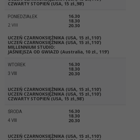
CZWARTY STOPIEŃ
(USA, 15 zł.,98’)
16.30
PONIEDZIAŁEK
18.30
2 VIII
20.30
UCZEŃ CZARNOKSIĘŻNIKA
(USA, 15 zł.,110’)
UCZEŃ CZARNOKSIĘŻNIKA
(USA, 15 zł.,110’)
MILLENNIUM STUDIO:
JAŚNIEJSZA OD GWIAZD
(Australia, 10 zł., 119’)
16.30
WTOREK
18.30
20.30
3 VIII
UCZEŃ CZARNOKSIĘŻNIKA
(USA, 15 zł.,110’)
UCZEŃ CZARNOKSIĘŻNIKA
(USA, 15 zł.,110’)
CZWARTY STOPIEŃ
(USA, 15 zł.,98’)
16.30
ŚRODA
18.30
20.30
4 VIII
UCZEŃ CZARNOKSIĘŻNIKA
(USA, 15 zł.,110’)