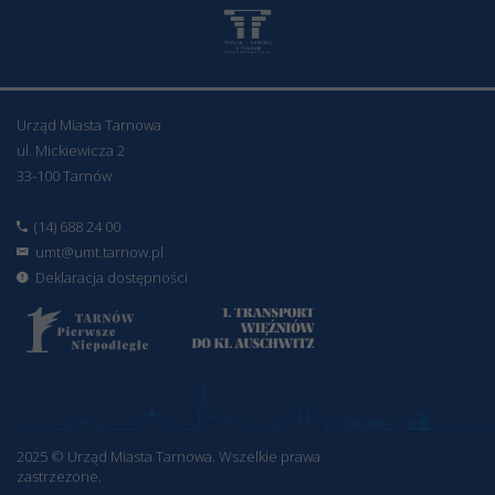
Urząd Miasta Tarnowa
ul. Mickiewicza 2
33-100 Tarnów
(14) 688 24 00
umt@umt.tarnow.pl
Deklaracja dostępności
2025 © Urząd Miasta Tarnowa. Wszelkie prawa
zastrzeżone.