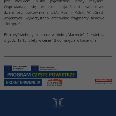
Jest wynikiem blisko pięcioletniej pracy reżysera.
Wypowiadają się w nim najważniejsi świadkowie
działalności pułkownika z USA, Rosji i Polski. W „Grach
wojennych” wykorzystano archiwalne fragmenty filmowe
i fotografie.
Film wyświetlony zostanie w kinie „Marzenie” 2 kwietnia
o godz. 18.15, bilety w cenie 12 do nabycia w kasie kina.