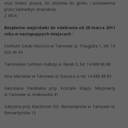
oraz śmierć Jezusa, do złożenia do grobu i postawienia
przez Sanhedryn strażników.
Z MCK:
Bezpłatne wejściówki do odebrania od 28 marca 2011
roku w następujących miejscach :
Centrum Sztuki Mościce w Tarnowie ul. Traugutta 1, tel. 14
633 46 04
Tarnowskie Centrum Kultury ul. Rynek 5, tel. 14 688 88 88
Kino Marzenie w Tarnowie ul. Staszica 4, tel. 14 688 88 85
Kancelaria Parafialna przy Kościele Księży Misjonarzy
w Tarnowie ul. Krakowska 41
Zakrystia przy Klasztorze OO. Bernardynów w Tarnowie ul.
Bernardyńska 13