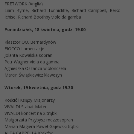
FRETWORK (Anglia)
Liam Byrne, Richard Tunnicliffe, Richard Campbell, Reiko
Ichise, Richard Boothby viole da gamba
Poniedziałek, 18 kwietnia, godz. 19.00
Klasztor OO. Bernardynów
FIOCCO Lamentacje
Jolanta Kowalska sopran
Petr Wagner viola da gamba
Agnieszka Oszańca wiolonczela
Marcin Świątkiewicz klawesyn
Wtorek, 19 kwietnia, godz 19.30
Kościół Księży Misjonarzy
VIVALDI Stabat Mater
VIVALDI koncert na 2 trąbki
Małgorzata Przybysz mezzosopran
Marian Magiera Paweł Gajewski trąbki
ALTA CAPPELLA Kraków