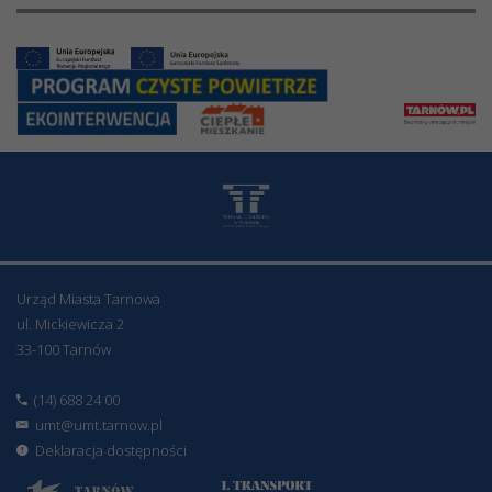
Urząd Miasta Tarnowa
ul. Mickiewicza 2
33-100 Tarnów
(14) 688 24 00
umt@umt.tarnow.pl
Deklaracja dostępności