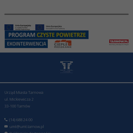
Urząd Miasta Tarnowa
ul. Mickiewicza 2
33-100 Tarnów
(14) 688 24 00
umt@umt.tarnow.pl