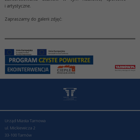
i artystyczne.
Zapraszamy do galerii zdjęć:
Urząd Miasta Tarnowa
ul. Mickiewicza 2
33-100 Tarnów