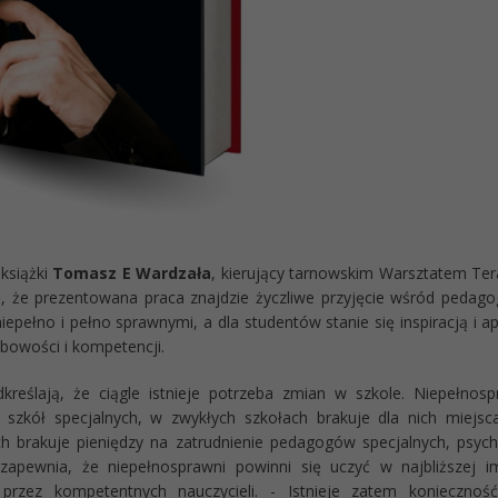
książki
Tomasz E Wardzała
, kierujący tarnowskim Warsztatem Tera
, że prezentowana praca znajdzie życzliwe przyjęcie wśród pedag
niepełno i pełno sprawnymi, a dla studentów stanie się inspiracją i
bowości i kompetencji.
kreślają, że ciągle istnieje potrzeba zmian w szkole. Niepełnos
 szkół specjalnych, w zwykłych szkołach brakuje dla nich miejsca,
 brakuje pieniędzy na zatrudnienie pedagogów specjalnych, psych
zapewnia, że niepełnosprawni powinni się uczyć w najbliższej 
 przez kompetentnych nauczycieli. - Istnieje zatem koniecznoś