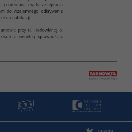
cują codzienną, mądrą akceptacją
czem do wzajemnego odkrywania
e do publikacji.
arnowie przy ul. Hodowlanej 6.
ę osób z niepełną sprawnością.