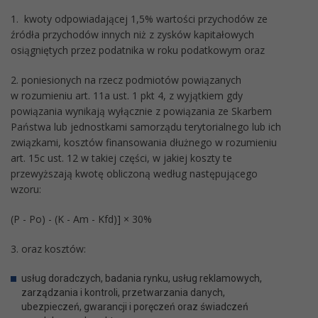
1. kwoty odpowiadającej 1,5% wartości przychodów ze
źródła przychodów innych niż z zysków kapitałowych
osiągniętych przez podatnika w roku podatkowym oraz
2. poniesionych na rzecz podmiotów powiązanych
w rozumieniu art. 11a ust. 1 pkt 4, z wyjątkiem gdy
powiązania wynikają wyłącznie z powiązania ze Skarbem
Państwa lub jednostkami samorządu terytorialnego lub ich
związkami, kosztów finansowania dłużnego w rozumieniu
art. 15c ust. 12 w takiej części, w jakiej koszty te
przewyższają kwotę obliczoną według następującego
wzoru:
(P - Po) - (K - Am - Kfd)] × 30%
3. oraz kosztów:
usług doradczych, badania rynku, usług reklamowych,
zarządzania i kontroli, przetwarzania danych,
ubezpieczeń, gwarancji i poręczeń oraz świadczeń