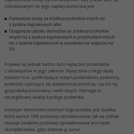
zobowiązanym do jego zapłaty konieczna jest:
Poniesienie straty ze źródła przychodów innych niż
z zysków kapitałowych albo
Osiągnięcie udziału dochodów ze źródła przychodów
innych niż z zysków kapitałowych w przychodach innych
niż z zysków kapitałowych w wysokości nie większej niż
2%.
Pojawia się jednak bardzo dużo wyłączeń podatników
z obowiązków w jego zakresie. Wyłączona z niego będą
bowiem m.in. spółki będące małym podatnikiem, podmioty,
podmioty zajmujące się działalnością leczniczą, czy też np.
gospodarką komunalną i wiele innych. Wymaga to
szczegółowej analizy każdego podatnika.
Kolejnym elementem istotnym tego podatku jest stawka,
która wynosi 10% podstawy opodatkowania. Jak się jednak
okazuje ustalenie podstawy opodatkowania jest nader
skomplikowane, gdyż stanowi ją suma: