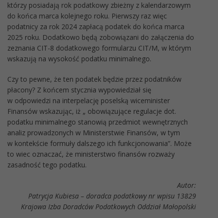
którzy posiadają rok podatkowy zbieżny z kalendarzowym
do końca marca kolejnego roku. Pierwszy raz więc
podatnicy za rok 2024 zapłacą podatek do końca marca
2025 roku. Dodatkowo będą zobowiązani do załączenia do
zeznania CIT-8 dodatkowego formularzu CIT/M, w którym
wskazują na wysokość podatku minimalnego.
Czy to pewne, że ten podatek będzie przez podatników
płacony? Z końcem stycznia wypowiedział się
w odpowiedzi na interpelację poselską wiceminister
Finansów wskazując, iż „ obowiązujące regulacje dot.
podatku minimalnego stanowią przedmiot wewnętrznych
analiz prowadzonych w Ministerstwie Finansów, w tym
w kontekście formuły dalszego ich funkcjonowania”. Może
to wiec oznaczać, że ministerstwo finansów rozważy
zasadność tego podatku.
Autor:
Patrycja Kubiesa – doradca podatkowy nr wpisu 13829
Krajowa Izba Doradców Podatkowych Oddział Małopolski