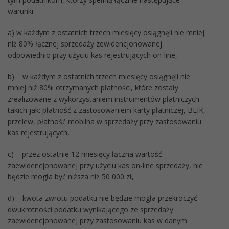
warunki:
a) w każdym z ostatnich trzech miesięcy osiągnęli nie mniej
niż 80% łącznej sprzedaży zewidencjonowanej
odpowiednio przy użyciu kas rejestrujących on-line,
b) w każdym z ostatnich trzech miesięcy osiągnęli nie
mniej niż 80% otrzymanych płatności, które zostały
zrealizowane z wykorzystaniem instrumentów płatniczych
takich jak: płatność z zastosowaniem karty płatniczej, BLIK,
przelew, płatność mobilna w sprzedaży przy zastosowaniu
kas rejestrujących,
c) przez ostatnie 12 miesięcy łączna wartość
zaewidencjonowanej przy użyciu kas on-line sprzedaży, nie
będzie mogła być niższa niż 50 000 zł,
d) kwota zwrotu podatku nie będzie mogła przekroczyć
dwukrotności podatku wynikającego ze sprzedaży
zaewidencjonowanej przy zastosowaniu kas w danym