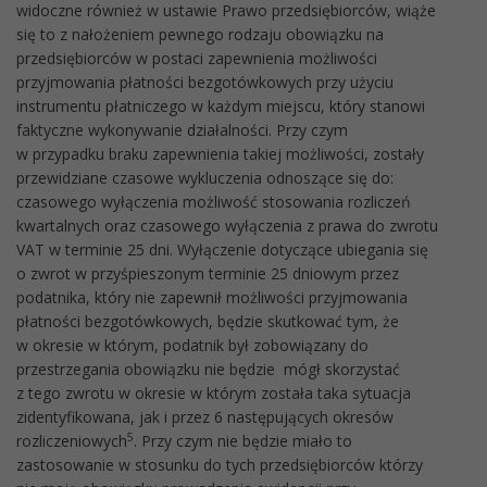
widoczne również w ustawie Prawo przedsiębiorców, wiąże
się to z nałożeniem pewnego rodzaju obowiązku na
przedsiębiorców w postaci zapewnienia możliwości
przyjmowania płatności bezgotówkowych przy użyciu
instrumentu płatniczego w każdym miejscu, który stanowi
faktyczne wykonywanie działalności. Przy czym
w przypadku braku zapewnienia takiej możliwości, zostały
przewidziane czasowe wykluczenia odnoszące się do:
czasowego wyłączenia możliwość stosowania rozliczeń
kwartalnych oraz czasowego wyłączenia z prawa do zwrotu
VAT w terminie 25 dni. Wyłączenie dotyczące ubiegania się
o zwrot w przyśpieszonym terminie 25 dniowym przez
podatnika, który nie zapewnił możliwości przyjmowania
płatności bezgotówkowych, będzie skutkować tym, że
w okresie w którym, podatnik był zobowiązany do
przestrzegania obowiązku nie będzie mógł skorzystać
z tego zwrotu w okresie w którym została taka sytuacja
zidentyfikowana, jak i przez 6 następujących okresów
5
rozliczeniowych
. Przy czym nie będzie miało to
zastosowanie w stosunku do tych przedsiębiorców którzy