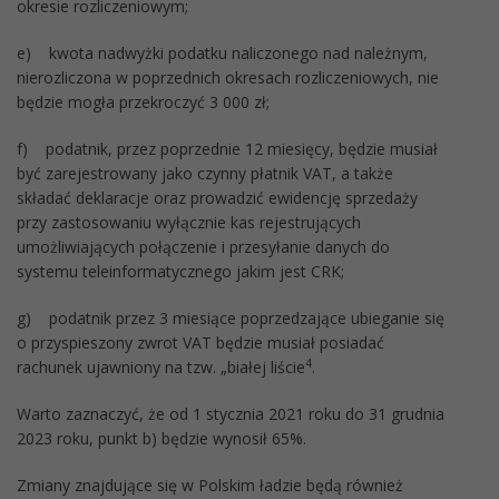
okresie rozliczeniowym;
e) kwota nadwyżki podatku naliczonego nad należnym,
nierozliczona w poprzednich okresach rozliczeniowych, nie
będzie mogła przekroczyć 3 000 zł;
f) podatnik, przez poprzednie 12 miesięcy, będzie musiał
być zarejestrowany jako czynny płatnik VAT, a także
składać deklaracje oraz prowadzić ewidencję sprzedaży
przy zastosowaniu wyłącznie kas rejestrujących
umożliwiających połączenie i przesyłanie danych do
systemu teleinformatycznego jakim jest CRK;
g) podatnik przez 3 miesiące poprzedzające ubieganie się
o przyspieszony zwrot VAT będzie musiał posiadać
4
rachunek ujawniony na tzw. „białej liście
.
Warto zaznaczyć, że od 1 stycznia 2021 roku do 31 grudnia
2023 roku, punkt b) będzie wynosił 65%.
Zmiany znajdujące się w Polskim ładzie będą również