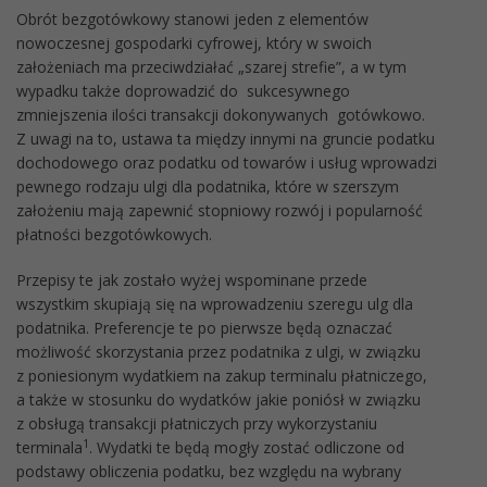
Obrót bezgotówkowy stanowi jeden z elementów
nowoczesnej gospodarki cyfrowej, który w swoich
założeniach ma przeciwdziałać „szarej strefie”, a w tym
wypadku także doprowadzić do sukcesywnego
zmniejszenia ilości transakcji dokonywanych gotówkowo.
Z uwagi na to, ustawa ta między innymi na gruncie podatku
dochodowego oraz podatku od towarów i usług wprowadzi
pewnego rodzaju ulgi dla podatnika, które w szerszym
założeniu mają zapewnić stopniowy rozwój i popularność
płatności bezgotówkowych.
Przepisy te jak zostało wyżej wspominane przede
wszystkim skupiają się na wprowadzeniu szeregu ulg dla
podatnika. Preferencje te po pierwsze będą oznaczać
możliwość skorzystania przez podatnika z ulgi, w związku
z poniesionym wydatkiem na zakup terminalu płatniczego,
a także w stosunku do wydatków jakie poniósł w związku
z obsługą transakcji płatniczych przy wykorzystaniu
1
terminala
. Wydatki te będą mogły zostać odliczone od
podstawy obliczenia podatku, bez względu na wybrany