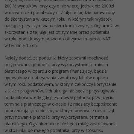
200 % wydatków, przy czym nie więcej jednak niż 2000zł
w danym roku podatkowym. Z ulgi tej będzie uprawniony
do skorzystania w każdym roku, w którym taki wydatek
nastąpił, przy czym warunkiem koniecznym, który umożliwi
skorzystanie z tej ulgi jest otrzymanie przez podatnika
w roku podatkowym prawo do otrzymania zwrotu VAT
w terminie 15 dni.
Należy dodać, że podatnik, który zapewnił możliwość
przyjmowania płatności przy wykorzystaniu terminala
płatniczego w oparciu o program finansujący, będzie
uprawniony do otrzymania zwrotu wydatków dopiero
w tym roku podatkowym, w którym zakończy korzystanie
z takich programów. Jednak ulga nie będzie przysługiwała
podatnikowi wtedy gdy przyjmował płatność przy użyciu
terminala płatniczego w okresie 12 miesięcy bezpośrednio
poprzedzających miesiąc, w którym ponownie rozpoczął
przyjmowanie płatności przy wykorzystaniu terminala
płatniczego. Ograniczenia te nie będą miały zastosowania
w stosunku do małego podatnika, przy w stosunku